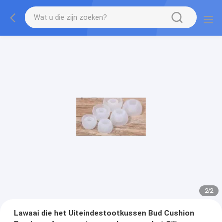
2
/
2
Lawaai die het Uiteindestootkussen Bud Cushion