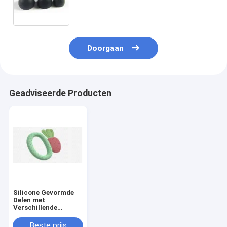
Doorgaan
Geadviseerde Producten
Silicone Gevormde
Delen met
Verschillende
Vormende het
Silicone Rubberdelen
Beste prijs