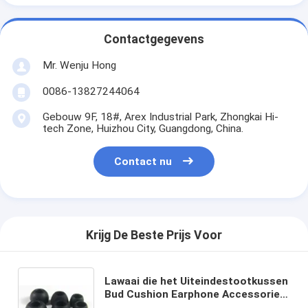
Contactgegevens
Mr. Wenju Hong
0086-13827244064
Gebouw 9F, 18#, Arex Industrial Park, Zhongkai Hi-
tech Zone, Huizhou City, Guangdong, China.
Contact nu
Krijg De Beste Prijs Voor
Lawaai die het Uiteindestootkussen
Bud Cushion Earphone Accessories
annuleren van het Siliconeoor