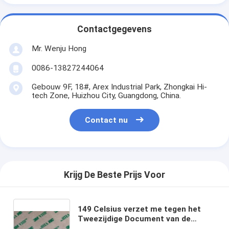
Contactgegevens
Mr. Wenju Hong
0086-13827244064
Gebouw 9F, 18#, Arex Industrial Park, Zhongkai Hi-
tech Zone, Huizhou City, Guangdong, China.
Contact nu
Krijg De Beste Prijs Voor
149 Celsius verzet me tegen het
Tweezijdige Document van de
Plakbande256906 Transparante