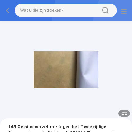
2
/
2
149 Celsius verzet me tegen het Tweezijdige