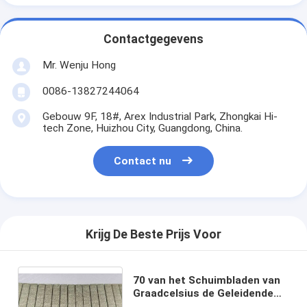
Contactgegevens
Mr. Wenju Hong
0086-13827244064
Gebouw 9F, 18#, Arex Industrial Park, Zhongkai Hi-
tech Zone, Huizhou City, Guangdong, China.
Contact nu
Krijg De Beste Prijs Voor
70 van het Schuimbladen van
Graadcelsius de Geleidende
Band van het de Lijm50u Dikke