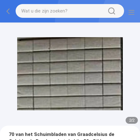
2
/
2
70 van het Schuimbladen van Graadcelsius de