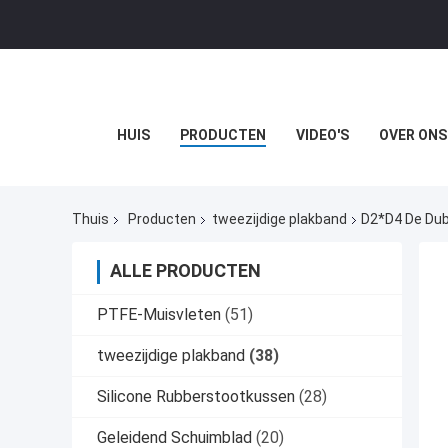
HUIS
PRODUCTEN
VIDEO'S
OVER ONS
Thuis
Producten
tweezijdige plakband
D2*D4 De Dub
ALLE PRODUCTEN
PTFE-Muisvleten
(51)
tweezijdige plakband
(38)
Silicone Rubberstootkussen
(28)
Geleidend Schuimblad
(20)