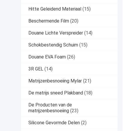
Hitte Geleidend Materiaal
(15)
Beschermende Film
(20)
Douane Lichte Verspreider
(14)
Schokbestendig Schuim
(15)
Douane EVA Foam
(26)
3R GEL
(14)
Matrijzenbesnoeiing Mylar
(21)
De matrijs sneed Plakband
(18)
De Producten van de
matrijzenbesnoeiing
(23)
Silicone Gevormde Delen
(2)