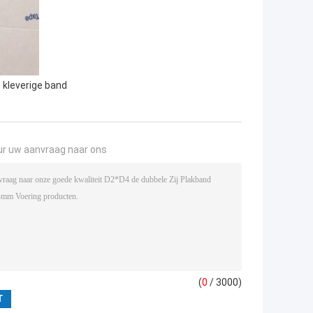
 kleverige band
ur uw aanvraag naar ons
(
0
/ 3000)