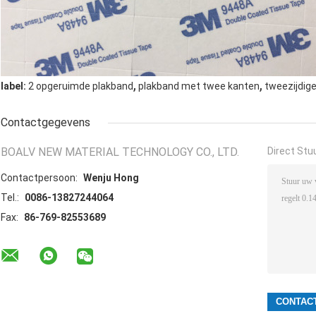
,
,
label:
2 opgeruimde plakband
plakband met twee kanten
tweezijdige
Contactgegevens
BOALV NEW MATERIAL TECHNOLOGY CO., LTD.
Direct Stu
Contactpersoon:
Wenju Hong
Tel.:
0086-13827244064
Fax:
86-769-82553689