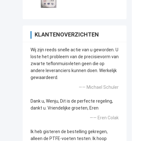
KLANTENOVERZICHTEN
Wij zijn reeds snelle actie van u geworden. U
loste het probleem van de precisievorm van
zwarte teflonmuisvleten geen die op
andere leveranciers kunnen doen. Werkelijk
gewaardeerd.
—— Michael Schuler
Dank u, Wenju, Dit is de perfecte regeling,
dankt u. Vriendelijke groeten, Eren
—— Eren Colak
Ik heb gisteren de bestelling gekregen,
alleen de PTFE-voeten testen. Ik hoop