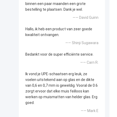
binnen een paar maanden een grote
bestelling te plaatsen. Dank je wel.
—— David Guinn
Hallo, ik heb een product van zeer goede
kwaliteit ontvangen.
—— Shinji Sugawara
Bedankt voor de super efficiënte service.
—— Carn R.
Ik vond je UPE-schaatsen erg leuk, ze
voelen uitstekend aan op glas en de dikte
van 0,6 en 0,7 mm is geweldig. Vooral de 0.6
zorgt ervoor dat elke muis feilloos kan
werken op muismatten van helder glas. Erg
goed.
—— Mark E