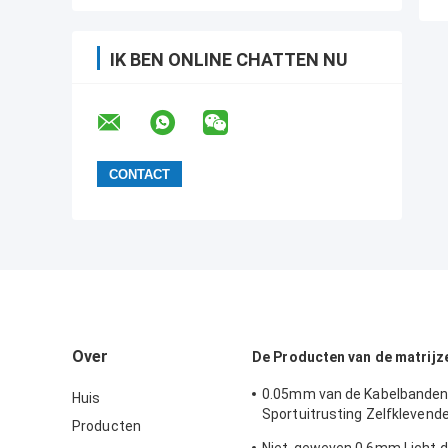
IK BEN ONLINE CHATTEN NU
Over
De Producten van de matrijz
0.05mm van de Kabelbanden
Huis
Sportuitrusting Zelfklevende
Producten
Beheersband Met hoge wee