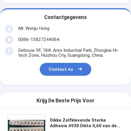
Contactgegevens
Mr. Wenju Hong
0086-13827244064
Gebouw 9F, 18#, Arex Industrial Park, Zhongkai Hi-
tech Zone, Huizhou City, Guangdong, China.
Contact nu
Krijg De Beste Prijs Voor
Dikke Zelfklevende Sterke
Adhesie 4930 Dikte 0,60 van de