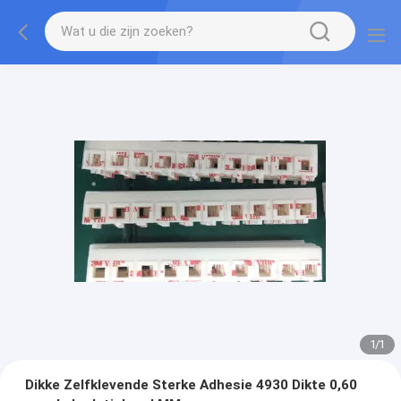
1
/
1
Dikke Zelfklevende Sterke Adhesie 4930 Dikte 0,60